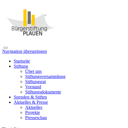
Navigation überspringen
Startseite
Stiftung
Über uns
Stiftungsversammlung
Stiftungsrat
Vorstand
Stiftungsdokumente
Spenden & Stiften
Aktuelles & Presse
Aktuelles
Projekte
Presseschau