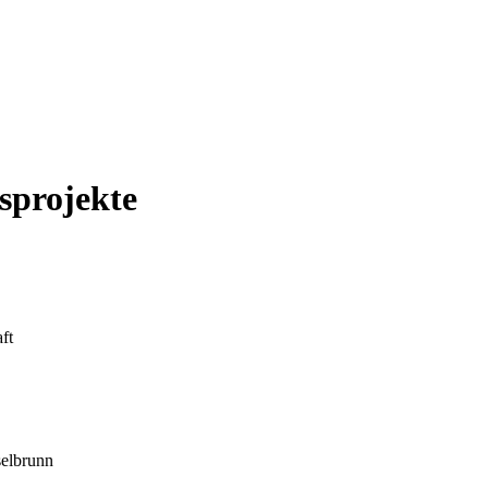
sprojekte
ft
selbrunn