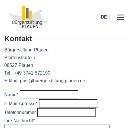
DE
Nav
Kontakt
Bürgerstiftung Plauen
Pfortenstraße 7
08527 Plauen
Tel.:
+49 3741 572190
E-Mail:
post@buergerstiftung-plauen.de
Name
*
E-Mail-Adresse
*
Telefonnummer
Ihre Nachricht
*