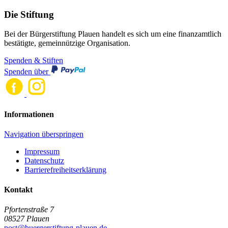
Die Stiftung
Bei der Bürgerstiftung Plauen handelt es sich um eine finanzamtlich
bestätigte, gemeinnützige Organisation.
Spenden & Stiften
Spenden über
Informationen
Navigation überspringen
Impressum
Datenschutz
Barrierefreiheitserklärung
Kontakt
Pfortenstraße 7
08527 Plauen
post@buergerstiftung-plauen.de