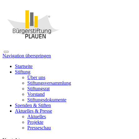
Navigation überspringen
Startseite
Stiftung
Über uns
Stiftungsversammlung
Stiftungsrat
Vorstand
Stiftungsdokumente
Spenden & Stiften
Aktuelles & Presse
Aktuelles
Projekte
Presseschau