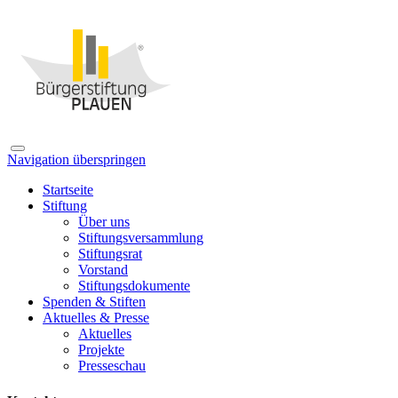
Navigation überspringen
Startseite
Stiftung
Über uns
Stiftungsversammlung
Stiftungsrat
Vorstand
Stiftungsdokumente
Spenden & Stiften
Aktuelles & Presse
Aktuelles
Projekte
Presseschau