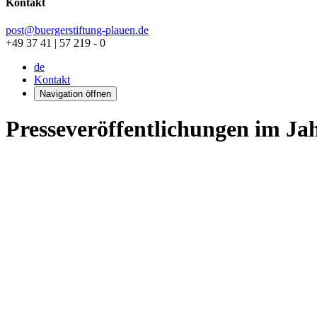
Kontakt
post@buergerstiftung-plauen.de
+49 37 41 | 57 219 - 0
de
Kontakt
Navigation öffnen
Presseveröffentlichungen im Ja